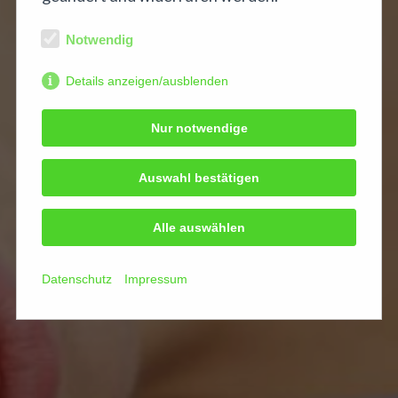
Notwendig
Details anzeigen/ausblenden
Nur notwendige
Auswahl bestätigen
Alle auswählen
Datenschutz
Impressum